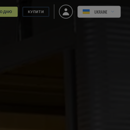
UKRAINE
РОДАЮ
КУПИТИ