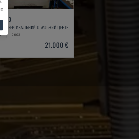
.
ше
X 550
OO - ВЕРТИКАЛЬНИЙ ОБРОБНИЙ ЦЕНТР
Я
2003
21.000 €