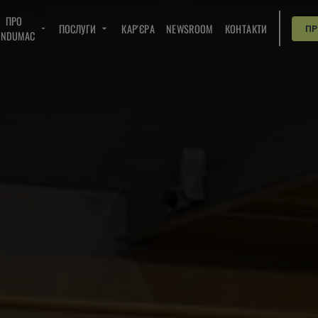
ПРО
ПОСЛУГИ
КАР'ЄРА
NEWSROOM
КОНТАКТИ
П
INDUMAC