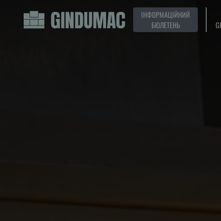
ІНФОРМАЦІЙНИЙ
БЮЛЕТЕНЬ
G