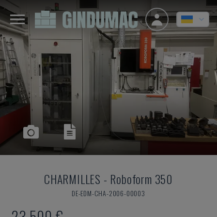
CHARMILLES
-
Roboform 350
DE-EDM-CHA-2006-00003
23.500 €