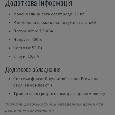
Додаткова інформація
Максимальна вага електрода: 25 кг
Мінімальна споживана потужність: 5 кВА
Потужність: 7,5 кВА
Напруга: 400 В
Частота: 50 Гц
Струм: 10,6 А
Додаткове обладнання
Система фіксації нульової точки Erowa на
столі (в комплекті)
Тримач електродів: не входить до комплекту
*Можливі розбіжності між наведеними даними та
фактичними значеннями