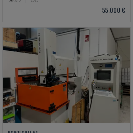
ІЗРАЇЛЬ
2023
55.000 €
ROBOFORM 54