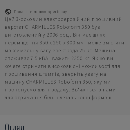
Показати мовою оригіналу
Цей 3-осьовий електроерозійний прошивний
верстат CHARMILLES Roboform 350 був
виготовлений у 2006 році. Він має шлях
переміщення 350 x 250 x 300 мм і може вмістити
максимальну вагу електрода 25 кг. Машина
споживає 7,5 кВА і важить 2350 кг. Якщо ви
хочете отримати високоякісні можливості для
прошивання штампів, зверніть увагу на
машину CHARMILLES Roboform 350, яку ми
пропонуємо для продажу. Зв'яжіться з нами
для отримання більш детальної інформації.
Огляд