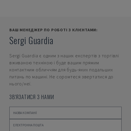
ВАШ МЕНЕДЖЕР ПО РОБОТІ З КЛІЄНТАМИ:
Sergi Guardia
Sergi Guardia
є одним з наших експертів з торгівлі
вживаною технікою і буде вашим прямим
контактним обличчям для будь-яких подальших
питань по машині. Не соромтеся звертатися до
нього/неї.
ЗВ'ЯЗАТИСЯ З НАМИ