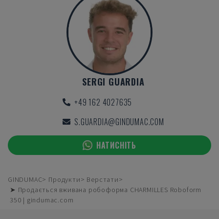
SERGI GUARDIA
+49 162 4027635
S.GUARDIA@GINDUMAC.COM
НАТИСНІТЬ
GINDUMAC
Продукти
Верстати
➤ Продається вживана робоформа CHARMILLES Roboform
350 | gindumac.com