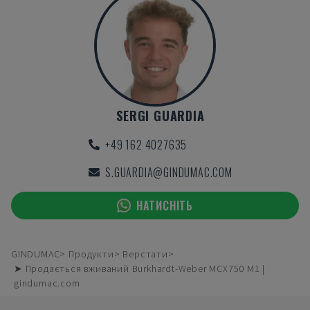
SERGI GUARDIA
+49 162 4027635
S.GUARDIA@GINDUMAC.COM
НАТИСНІТЬ
GINDUMAC
Продукти
Верстати
➤ Продається вживаний Burkhardt-Weber MCX750 M1 |
gindumac.com