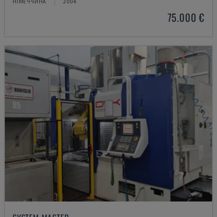
НІМЕЧЧИНА
2004
75.000 €