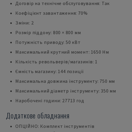
Договір на технічне обслуговування: Так
Коефіцієнт завантаження: 70%
Зміни: 2
Розмір піддону: 800 × 800 мм
Потужність приводу: 50 кВт
Максимальний крутний момент: 1650 Нм
Кількість револьверів/магазинів: 1
Ємність магазину: 144 позиції
Максимальна довжина інструменту: 750 мм
Максимальний діаметр інструменту: 350 мм
Наробочені години: 27713 год
Додаткове обладнання
ОПЦІЙНО: Комплект інструментів