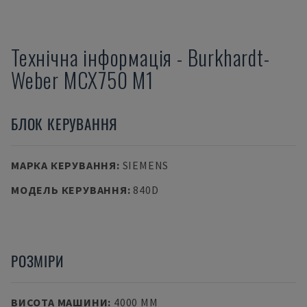
Технічна інформація
-
Burkhardt-
Weber
MCX750 M1
БЛОК КЕРУВАННЯ
МАРКА КЕРУВАННЯ
:
SIEMENS
МОДЕЛЬ КЕРУВАННЯ
:
840D
РОЗМІРИ
ВИСОТА МАШИНИ
:
4000 MM