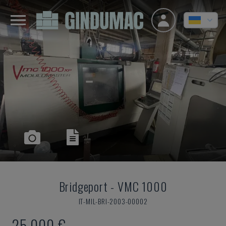
Bridgeport
-
VMC 1000
IT-MIL-BRI-2003-00002
25.000 €