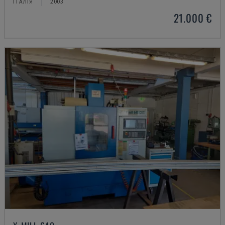
ІТАЛІЯ
2003
21.000 €