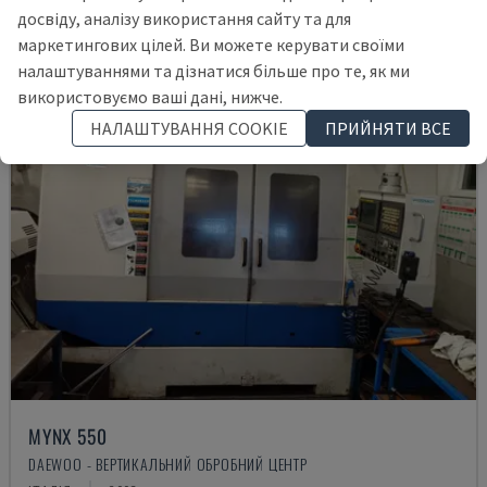
досвіду, аналізу використання сайту та для
маркетингових цілей. Ви можете керувати своїми
налаштуваннями та дізнатися більше про те, як ми
використовуємо ваші дані, нижче.
НАЛАШТУВАННЯ COOKIE
ПРИЙНЯТИ ВСЕ
MYNX 550
DAEWOO - ВЕРТИКАЛЬНИЙ ОБРОБНИЙ ЦЕНТР