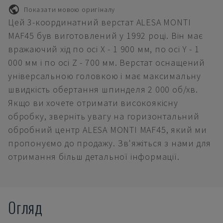
Показати мовою оригіналу
Цей 3-координатний верстат ALESA MONTI
MAF45 був виготовлений у 1992 році. Він має
вражаючий хід по осі X - 1 900 мм, по осі Y - 1
000 мм і по осі Z - 700 мм. Верстат оснащений
універсальною головкою і має максимальну
швидкість обертання шпинделя 2 000 об/хв.
Якщо ви хочете отримати високоякісну
обробку, зверніть увагу на горизонтальний
обробний центр ALESA MONTI MAF45, який ми
пропонуємо до продажу. Зв'яжіться з нами для
отримання більш детальної інформації.
Огляд