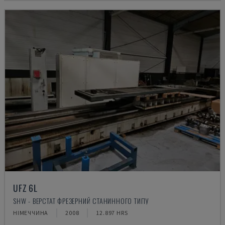
UFZ 6L
SHW - ВЕРСТАТ ФРЕЗЕРНИЙ СТАНИННОГО ТИПУ
НІМЕЧЧИНА
2008
12.897 HRS