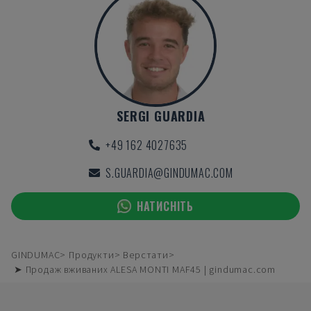
SERGI GUARDIA
+49 162 4027635
S.GUARDIA@GINDUMAC.COM
НАТИСНІТЬ
GINDUMAC
Продукти
Верстати
➤ Продаж вживаних ALESA MONTI MAF45 | gindumac.com