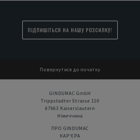
ПІДПИШІТЬСЯ НА НАШУ РОЗСИЛКУ!
Повернутися до початку
GINDUMAC GmbH
Trippstadter Strasse 110
67663 Kaiserslautern
Німеччина
ПРО GINDUMAC
КАР'ЄРА