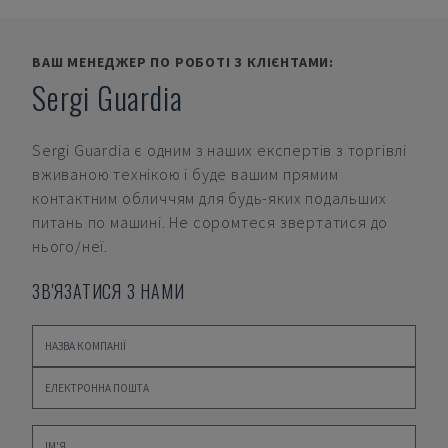
ВАШ МЕНЕДЖЕР ПО РОБОТІ З КЛІЄНТАМИ:
Sergi Guardia
Sergi Guardia
є одним з наших експертів з торгівлі
вживаною технікою і буде вашим прямим
контактним обличчям для будь-яких подальших
питань по машині. Не соромтеся звертатися до
нього/неї.
ЗВ'ЯЗАТИСЯ З НАМИ