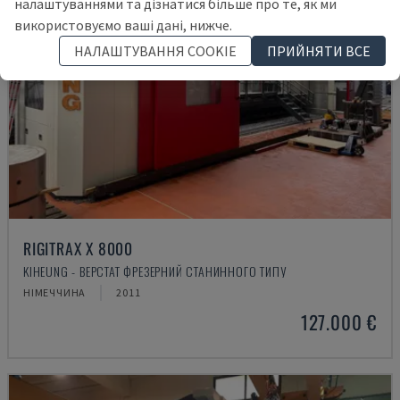
налаштуваннями та дізнатися більше про те, як ми
використовуємо ваші дані, нижче.
НАЛАШТУВАННЯ COOKIE
ПРИЙНЯТИ ВСЕ
RIGITRAX X 8000
KIHEUNG - ВЕРСТАТ ФРЕЗЕРНИЙ СТАНИННОГО ТИПУ
НІМЕЧЧИНА
2011
127.000 €